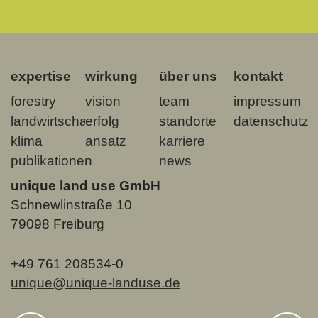
expertise
wirkung
über uns
kontakt
forestry
vision
team
impressum
landwirtschaft
erfolg
standorte
datenschutz
klima
ansatz
karriere
publikationen
news
unique land use GmbH
Schnewlinstraße 10
79098 Freiburg
+49 761 208534-0
unique@unique-landuse.de