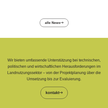
alle News
Wir bieten umfassende Unterstützung bei technischen,
politischen und wirtschaftlichen Herausforderungen im
Landnutzungssektor – von der Projektplanung über die
Umsetzung bis zur Evaluierung.
kontakt