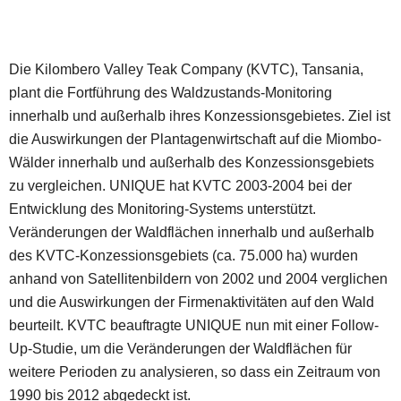
Die Kilombero Valley Teak Company (KVTC), Tansania,
plant die Fortführung des Waldzustands-Monitoring
innerhalb und außerhalb ihres Konzessionsgebietes. Ziel ist
die Auswirkungen der Plantagenwirtschaft auf die Miombo-
Wälder innerhalb und außerhalb des Konzessionsgebiets
zu vergleichen. UNIQUE hat KVTC 2003-2004 bei der
Entwicklung des Monitoring-Systems unterstützt.
Veränderungen der Waldflächen innerhalb und außerhalb
des KVTC-Konzessionsgebiets (ca. 75.000 ha) wurden
anhand von Satellitenbildern von 2002 und 2004 verglichen
und die Auswirkungen der Firmenaktivitäten auf den Wald
beurteilt. KVTC beauftragte UNIQUE nun mit einer Follow-
Up-Studie, um die Veränderungen der Waldflächen für
weitere Perioden zu analysieren, so dass ein Zeitraum von
1990 bis 2012 abgedeckt ist.