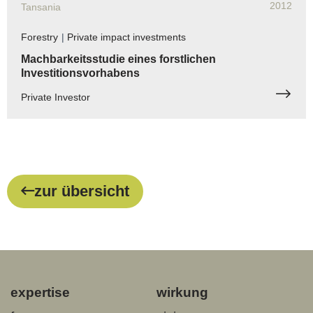
2012
Tansania
Forestry
|
Private impact investments
Machbarkeitsstudie eines forstlichen
Investitionsvorhabens
Private Investor
zur übersicht
expertise
wirkung