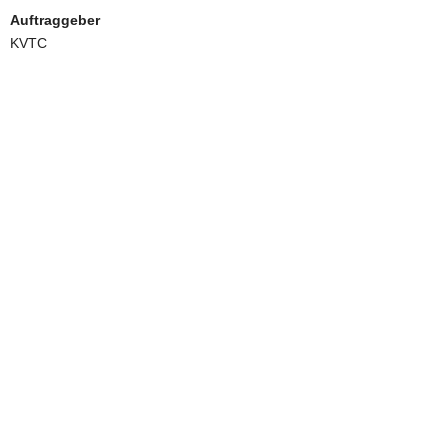
Auftraggeber
KVTC