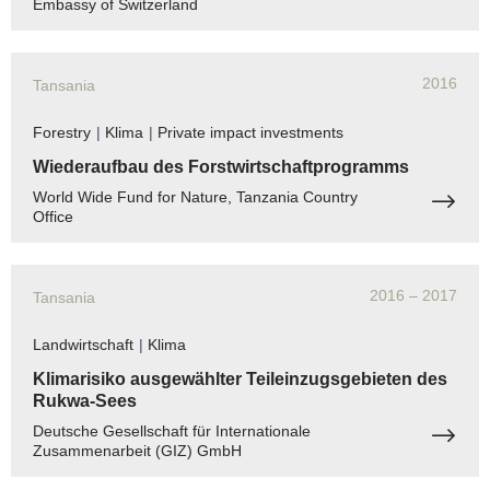
Embassy of Switzerland
2016
Tansania
Forestry
|
Klima
|
Private impact investments
Wiederaufbau des Forstwirtschaftprogramms
World Wide Fund for Nature, Tanzania Country
Office
2016
– 2017
Tansania
Landwirtschaft
|
Klima
Klimarisiko ausgewählter Teileinzugsgebieten des
Rukwa-Sees
Deutsche Gesellschaft für Internationale
Zusammenarbeit (GIZ) GmbH