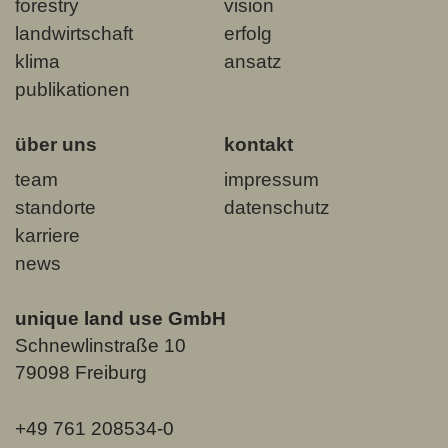
forestry
vision
landwirtschaft
erfolg
klima
ansatz
publikationen
über uns
kontakt
team
impressum
standorte
datenschutz
karriere
news
unique land use GmbH
Schnewlinstraße 10
79098 Freiburg
+49 761 208534-0