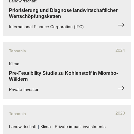
Landwirtschaft
Priorisierung und Diagnose landwirtschaftlicher
Wertschöpfungsketten
International Finance Corporation (IFC)
2024
Tansania
Klima
Pre-Feasibility Studie zu Kohlenstoff in Miombo-
Wäldern
Private Investor
2020
Tansania
Landwirtschaft
|
Klima
|
Private impact investments