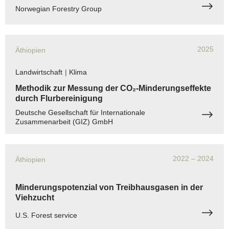
Norwegian Forestry Group
2025
Äthiopien
Landwirtschaft
|
Klima
Methodik zur Messung der CO₂-Minderungseffekte
durch Flurbereinigung
Deutsche Gesellschaft für Internationale
Zusammenarbeit (GIZ) GmbH
2022
– 2024
Äthiopien
Minderungspotenzial von Treibhausgasen in der
Viehzucht
U.S. Forest service