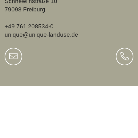
Schnewlinstraße 10
79098 Freiburg
+49 761 208534-0
unique@unique-landuse.de