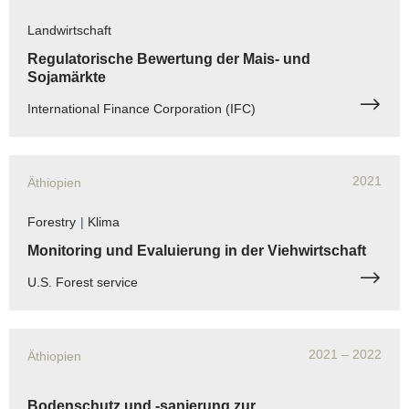
Landwirtschaft
Regulatorische Bewertung der Mais- und
Sojamärkte
International Finance Corporation (IFC)
2021
Äthiopien
Forestry
|
Klima
Monitoring und Evaluierung in der Viehwirtschaft
U.S. Forest service
2021
– 2022
Äthiopien
Bodenschutz und -sanierung zur