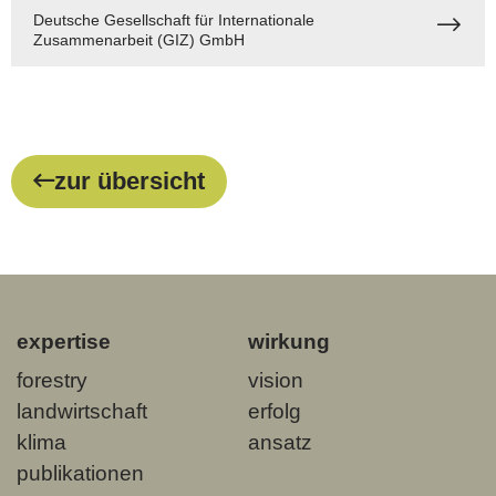
Deutsche Gesellschaft für Internationale
Zusammenarbeit (GIZ) GmbH
zur übersicht
expertise
wirkung
forestry
vision
landwirtschaft
erfolg
klima
ansatz
publikationen