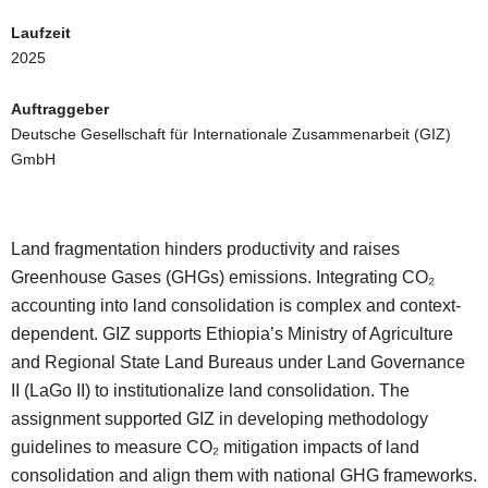
Laufzeit
2025
Auftraggeber
Deutsche Gesellschaft für Internationale Zusammenarbeit (GIZ)
GmbH
Land fragmentation hinders productivity and raises
Greenhouse Gases (GHGs) emissions. Integrating CO₂
accounting into land consolidation is complex and context-
dependent. GIZ supports Ethiopia’s Ministry of Agriculture
and Regional State Land Bureaus under Land Governance
II (LaGo II) to institutionalize land consolidation. The
assignment supported GIZ in developing methodology
guidelines to measure CO₂ mitigation impacts of land
consolidation and align them with national GHG frameworks.