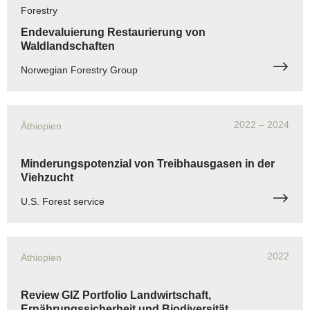
Forestry
Endevaluierung Restaurierung von
Waldlandschaften
Norwegian Forestry Group
2022
– 2024
Äthiopien
Minderungspotenzial von Treibhausgasen in der
Viehzucht
U.S. Forest service
2022
Äthiopien
Review GIZ Portfolio Landwirtschaft,
Ernährungssicherheit und Biodiversität