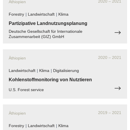
2020
– 2021
Äthiopien
Forestry
|
Landwirtschaft
|
Klima
Partizipative Landnutzungsplanung
Deutsche Gesellschaft für Internationale
Zusammenarbeit (GIZ) GmbH
2020
– 2021
Äthiopien
Landwirtschaft
|
Klima
|
Digitalisierung
Kohlenstoffmonitoring von Nutztieren
U.S. Forest service
2019
– 2021
Äthiopien
Forestry
|
Landwirtschaft
|
Klima