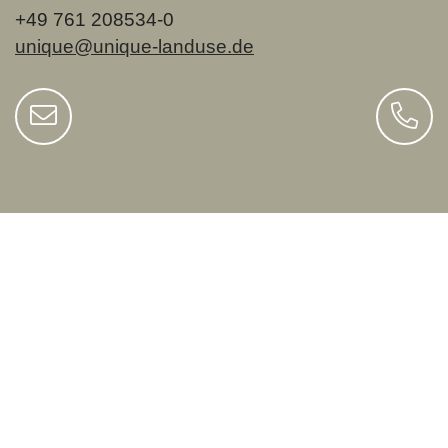
+49 761 208534-0
unique@unique-landuse.de