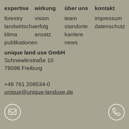
expertise
wirkung
über uns
kontakt
forestry
vision
team
impressum
landwirtschaft
erfolg
standorte
datenschutz
klima
ansatz
karriere
publikationen
news
unique land use GmbH
Schnewlinstraße 10
79098 Freiburg
+49 761 208534-0
unique@unique-landuse.de