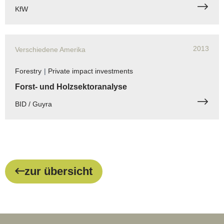
KfW
2013
Verschiedene Amerika
Forestry
|
Private impact investments
Forst- und Holzsektoranalyse
BID / Guyra
zur übersicht