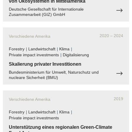
von Ökosystemen in Mittelamerika
Deutsche Gesellschaft für Internationale
Zusammenarbeit (GIZ) GmbH
2020
– 2024
Verschiedene Amerika
Forestry
|
Landwirtschaft
|
Klima
|
Private impact investments
|
Digitalisierung
Skalierung privater Investitionen
Bundesministerium für Umwelt, Naturschutz und
nucleare Sicherheit (BMU)
2019
Verschiedene Amerika
Forestry
|
Landwirtschaft
|
Klima
|
Private impact investments
Unterstützung eines regionalen Green-Climate