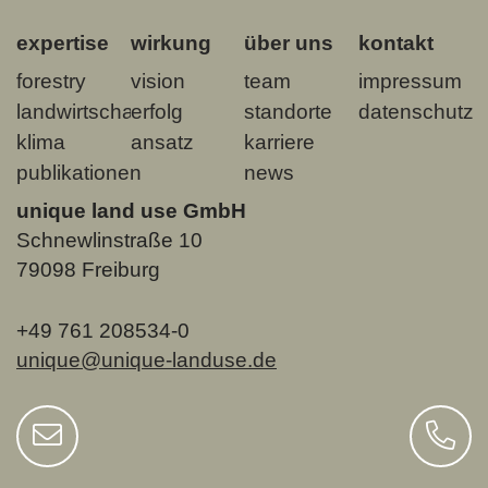
expertise
wirkung
über uns
kontakt
forestry
vision
team
impressum
landwirtschaft
erfolg
standorte
datenschutz
klima
ansatz
karriere
publikationen
news
unique land use GmbH
Schnewlinstraße 10
79098 Freiburg
+49 761 208534-0
unique@unique-landuse.de