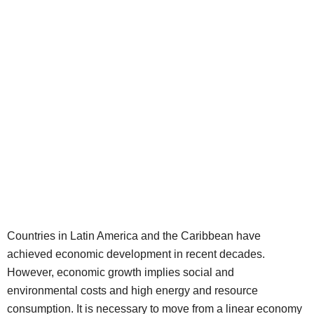
Countries in Latin America and the Caribbean have
achieved economic development in recent decades.
However, economic growth implies social and
environmental costs and high energy and resource
consumption. It is necessary to move from a linear economy