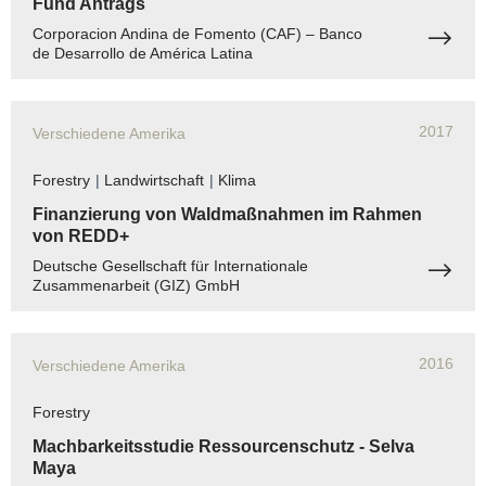
Fund Antrags
Corporacion Andina de Fomento (CAF) – Banco
de Desarrollo de América Latina
2017
Verschiedene Amerika
Forestry
|
Landwirtschaft
|
Klima
Finanzierung von Waldmaßnahmen im Rahmen
von REDD+
Deutsche Gesellschaft für Internationale
Zusammenarbeit (GIZ) GmbH
2016
Verschiedene Amerika
Forestry
Machbarkeitsstudie Ressourcenschutz - Selva
Maya